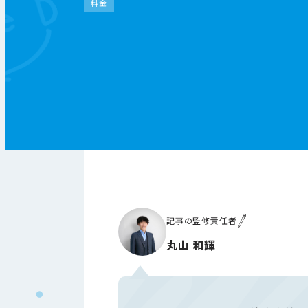
料金
記事の監修責任者
丸山 和輝