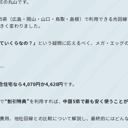
Eの丸山です。
5県（広島・岡山・山口・鳥取・島根）で利用できる光回線で
きく変わりました。
ていくらなの？」
という疑問に応えるべく、メガ・エッグ
…
住宅なら4,070円か4,620円
です。
で
“割引特典”
を利用すれば、
中国5県で最も安く使うこと
費用、他社回線との比較について解説し、最終的にはどん