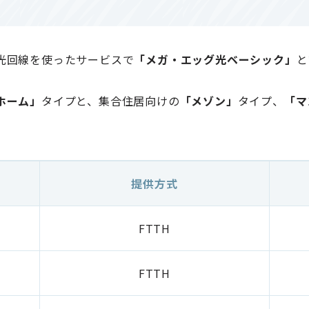
光回線を使ったサービスで
「メガ・エッグ光ベーシック」
と
ホーム」
タイプと、集合住居向けの
「メゾン」
タイプ、
「マ
提供方式
FTTH
FTTH