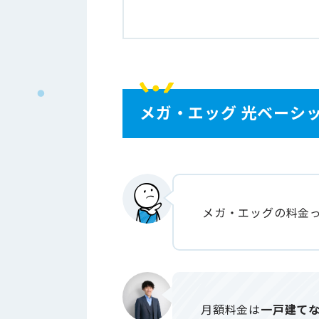
メガ・エッグ 光ベーシ
メガ・エッグの料金
月額料金は
一戸建てな