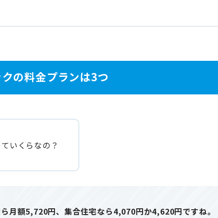
ックの料金プランは3つ
っていくらなの？
ら月額5,720円、集合住宅なら4,070円か4,620円ですね。