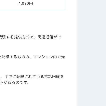
4,070円
接続する提供方式で、高速通信がで
を配線するものの、マンション内で光
が、すでに配線されている電話回線を
トがあるのです。