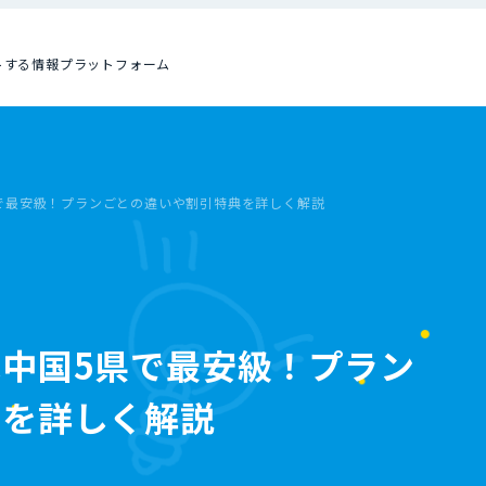
トする情報プラットフォーム
で最安級！プランごとの違いや割引特典を詳しく解説
中国5県で最安級！プラン
典を詳しく解説