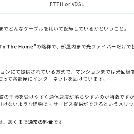
FTTH or VDSL
までどんなケーブルを用いて配線しているかということ。
 To The Home”
の略称で、部屋内まで光ファイバーだけで
ンションにて提供されている方式で、マンションまでは光回線
使って各部屋にインターネットを届けています。
べ電波の干渉を受けやすく通信速度が落ちやすいのが特徴です
引けないような建物でもサービス提供ができるというメリッ
は、あくまで
通常の料金
です。