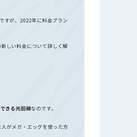
すが、2022年に料金プラン
の新しい料金について詳しく解
ができる光回線
なのです。
な人がメガ・エッグを使った方