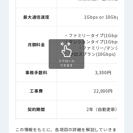
最大通信速度
1Gbps or 10Gbps
・ファミリータイプ(1Gbps)：5,5
・マンションタイプ(1Gbps)：4,4
月額料金
・ファミリー/マンション
クロスプラン(10Gbps)：6,05
スクロール
できます
事務手数料
3,300円
工事費
22,000円
契約期間
2年（自動更新）
この情報をもとに、各項目の詳細を解説していきま