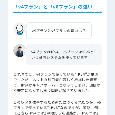
「v4プラン」と「v6プラン」の違い
v4プランとv6プランの違いは？
v4プランはIPv4、v6プランはIPv6と
いう通信システムを使っています。
これまでは、v4プランで使っている
“IPv4”
が主流
でしたが、ネットの利用者が著しく増加した影響
で、IPv4がキャパオーバーとなってしまい、通信が
不安定になってしまう問題が起きていました。
この状況を改善するため新たにつくられたのが、v6
プランで使っている
“IPv6”
なのですが、道路に例
えるならIPv4では1車線だった道路が、IPv6では2