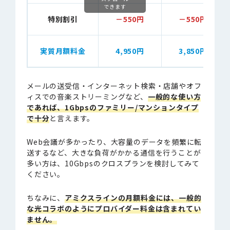
できます
特別割引
－550円
－550円
実質月額料金
4,950円
3,850円
メールの送受信・インターネット検索・店舗やオフ
ィスでの音楽ストリーミングなど、
一般的な使い方
であれば、1Gbpsのファミリー/マンションタイプ
で十分
と言えます。
Web会議が多かったり、大容量のデータを頻繁に転
送するなど、大きな負荷がかかる通信を行うことが
多い方は、10Gbpsのクロスプランを検討してみて
ください。
ちなみに、
アミクスラインの月額料金には、一般的
な光コラボのようにプロバイダー料金は含まれてい
ません。