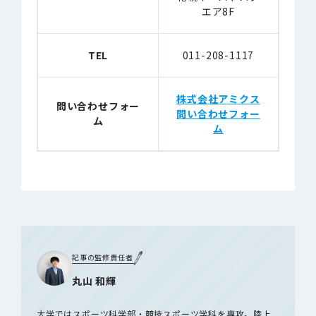
エア8F
TEL
011-208-1117
株式会社アミクス
問い合わせフォー
問い合わせフォー
ム
ム
記事の監修責任者
丸山 和輝
大学ではスポーツ科学部・競技スポーツ学科を専攻。陸上