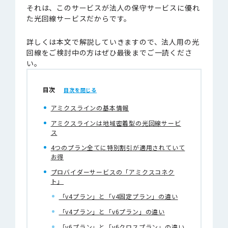
それは、このサービスが法人の保守サービスに優れ
た光回線サービスだからです。
詳しくは本文で解説していきますので、法人用の光
回線をご検討中の方はぜひ最後までご一読くださ
い。
目次
アミクスラインの基本情報
アミクスラインは地域密着型の光回線サービ
ス
4つのプラン全てに特別割引が適用されていて
お得
プロバイダーサービスの「アミクスコネク
ト」
「v4プラン」と「v4固定プラン」の違い
「v4プラン」と「v6プラン」の違い
「v6プラン」と「v6クロスプラン」の違い