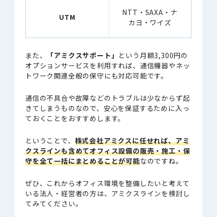
NTT・SAXA・ナ
UTM
カヨ・ワイズ
また、
「アミクスサポート」
という月額3,300円の
オプションサービスを利用すれば、通信機器やネッ
トワーク関連全般の保守にも対応可能です。
通信の不具合や故障などのトラブルは少なからず起
きてしまうものなので、安心を保証するために入っ
ておくことをおすすめします。
ということで、
株式会社アミクスに任せれば、アミ
クスラインも含めてオフィス設備の販売・施工・保
守を全て一括にまとめることが可能
なのですね。
ぜひ、これからオフィス環境を整備したいと考えて
いる法人・経営者の方は、アミクスラインを検討し
てみてください。