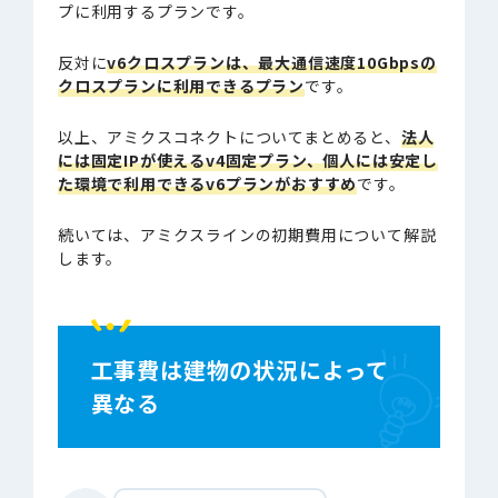
プに利用するプランです。
反対に
v6クロスプランは、最大通信速度10Gbpsの
クロスプランに利用できるプラン
です。
以上、アミクスコネクトについてまとめると、
法人
には
固定
I
P
が
使える
v4固定プラン、個人には安定し
た環境で利用できるv6プランがおすすめ
です。
続いては、アミクスラインの初期費用について解説
します。
工事費は建物の状況によって
異なる