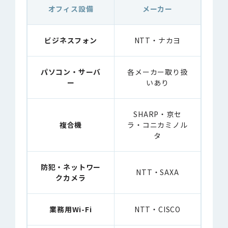
オフィス設備
メーカー
ビジネスフォン
NTT・ナカヨ
パソコン・サーバ
各メーカー取り扱
ー
いあり
SHARP・京セ
複合機
ラ・コニカミノル
タ
防犯・ネットワー
NTT・SAXA
クカメラ
業務用Wi-Fi
NTT・CISCO