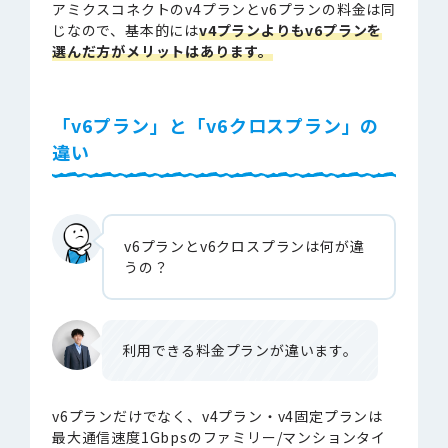
アミクスコネクトのv4プランとv6プランの料金は同
じなので、基本的には
v4プランよりもv6プランを
選んだ方がメリットはあります。
「v6プラン」と「v6クロスプラン」の
違い
v6プランとv6クロスプランは何が違
うの？
利用できる料金プランが違います。
v6プランだけでなく、v4プラン・v4固定プランは
最大通信速度1Gbpsのファミリー/マンションタイ