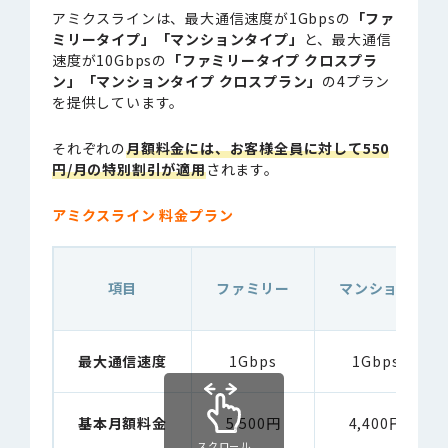
アミクスラインは、最大通信速度が1Gbpsの
「ファ
ミリータイプ」「マンションタイプ」
と、最大通信
速度が10Gbpsの
「ファミリータイプ クロスプラ
ン」「マンションタイプ クロスプラン」
の4プラン
を提供しています。
それぞれの
月額料金には、お客様全員に対して550
円/月の特別割引が適用
されます。
アミクスライン 料金プラン
項目
ファミリー
マンション
最大通信速度
1Gbps
1Gbps
基本月額料金
5,500円
4,400円
スクロール