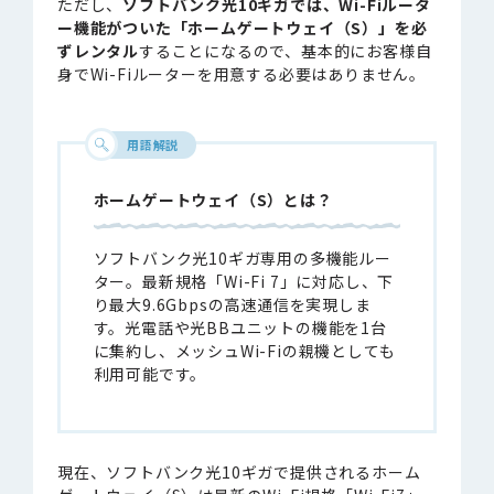
ただし、
ソフトバンク光10ギガでは、Wi-Fiルータ
ー機能がついた「ホームゲートウェイ（S）」を必
ずレンタル
することになるので、基本的にお客様自
身でWi-Fiルーターを用意する必要はありません。
用語解説
ホームゲートウェイ（S）とは？
ソフトバンク光10ギガ専用の多機能ルー
ター。最新規格「Wi-Fi 7」に対応し、下
り最大9.6Gbpsの高速通信を実現しま
す。光電話や光BBユニットの機能を1台
に集約し、メッシュWi-Fiの親機としても
利用可能です。
現在、ソフトバンク光10ギガで提供されるホーム