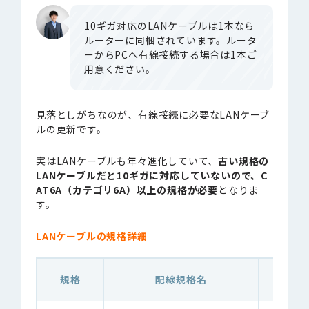
10ギガ対応のLANケーブルは1本なら
ルーターに同梱されています。ルータ
ーからPCへ有線接続する場合は1本ご
用意ください。
見落としがちなのが、有線接続に必要なLANケーブ
ルの更新です。
実はLANケーブルも年々進化していて、
古い規格の
LANケーブルだと10ギガに対応していないので、C
AT6A（カテゴリ6A）以上の規格が必要
となりま
す。
LANケーブルの規格詳細
規格
配線規格名
最大通