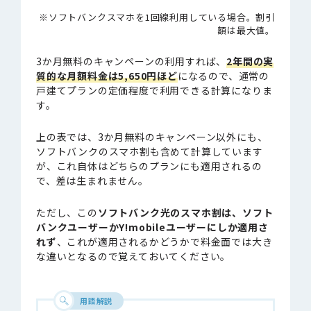
※ソフトバンクスマホを1回線利用している場合。割引
額は最大値。
3か月無料のキャンペーンの利用すれば、
2年間の実
質的な月額料金は5,650円ほど
になるので、通常の
戸建てプランの定価程度で利用できる計算になりま
す。
上の表では、3か月無料のキャンペーン以外にも、
ソフトバンクのスマホ割も含めて計算しています
が、これ自体はどちらのプランにも適用されるの
で、差は生まれません。
ただし、この
ソフトバンク光のスマホ割は、ソフト
バンクユーザーかY!mobileユーザーにしか適用さ
れず
、これが適用されるかどうかで料金面では大き
な違いとなるので覚えておいてください。
用語解説