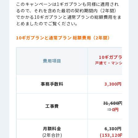
このキャンペーンは1ギガプランも同様に適用され
るので、それを含めた最初の契約期間内（2年間）
でかかる10ギガプランと通常プランの総額費用をま
とめましたのでご覧ください。
10ギガプランと通常プラン 総額費用（2年間）
10ギガプラン
費用項目
戸建て・マンション
事務手数料
3,300円
31,680円
工事費
⇒
0円
月額料金
6,380円
(2年合計)
(153,120円)