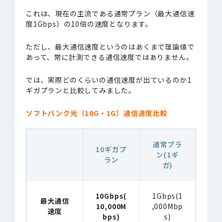
これは、現在の主流である通常プラン（最大通信速
度1Gbps）の10倍の速度となります。
ただし、最大通信速度というのはあくまで理論値で
あって、常に計測できる通信速度ではありません。
では、実際どのくらいの通信速度が出ているのか1
ギガプランと比較してみました。
ソフトバンク光（10G・1G）通信速度比較
通常プラ
10ギガプ
ン(1ギ
ラン
ガ)
10Gbps(
1Gbps(1
最大通信
10,000M
,000Mbp
速度
bps)
s)