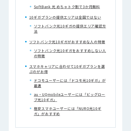
SoftBank 光 めちゃトク割で3か月無料
10ギガプランの提供エリアは全国ではない
ソフトバンク光10ギガの提供エリア確認方
法
ソフトバンク光10ギガがおすすめな人の特徴
ソフトバンク光10ギガをおすすめしない人
の特徴
スマホキャリアに合わせて10ギガプランを選
ぶのがお得
ドコモユーザーには「ドコモ光10ギガ」が
最適
au・UQmobileユーザーには「ビッグロー
ブ光10ギガ」
格安スマホユーザーには「NURO光10ギ
ガ」がおすすめ