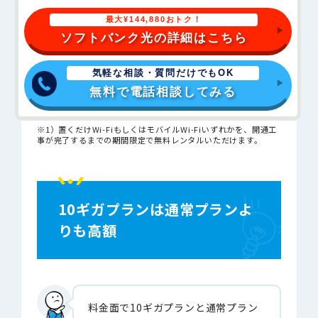
最大¥144,880おトク！
ソフトバンク光の詳細はこちら
気軽な相談・質問だけでもOK
無料で電話相談してみる
※1）置くだけWi-FiもしくはモバイルWi-Fiいずれかを、開通工
事が完了するまでの期間限定で無料レンタルいただけます。
10ギガプランは通常プランよ
りも高額
料金面で10ギガプランと通常プラン