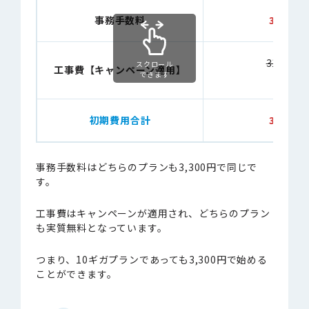
事務手数料
3,300円
31,680
スクロール
工事費【キャンペーン適用】
できます
⇒
0円
初期費用合計
3,300円
事務手数料はどちらのプランも3,300円で同じで
す。
工事費はキャンペーンが適用され、どちらのプラン
も実質無料となっています。
つまり、10ギガプランであっても3,300円で始める
ことができます。