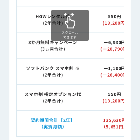
HGWレンタル代
550円
(2年合計)
(13,200円)
スクロール
できます
3か月無料キャンペーン
ー6,930円
(3ヵ月合計)
(ー20,790円)
ソフトバンク スマホ割
※
ー1,100円
(2年合計)
(ー26,400円)
スマホ割 指定オプション代
550円
(2年合計)
(13,200円)
契約期間合計【2年】
135,630円
（実質月額）
（5,651円）