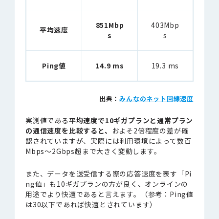
851Mbp
403Mbp
平均速度
s
s
Ping値
14.9 ms
19.3 ms
出典：
みんなのネット回線速度
実測値である
平均速度で10ギガプランと通常プラン
の通信速度を比較すると、
およそ2倍程度の差が確
認されていますが、実際には利用環境によって数百
Mbps〜2Gbps超まで大きく変動します。
また、データを送受信する際の応答速度を表す「Pi
ng値」も10ギガプランの方が良く、オンラインの
用途でより快適であると言えます。（参考：Ping値
は30以下であれば快適とされています）