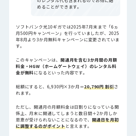
のレンタル代も含まれるのでお得に始
めることができます。
ソフトバンク光10ギガでは2025年7月末まで「6ヵ
月500円キャンペーン」を行っていましたが、2025
年8月より3か月無料キャンペーンに変更されていま
す。
このキャンペーンは、
開通月を含む3か月間の月額
料金・HGW（ホームゲートウェイ）のレンタル料
金が無料
になるといった内容です。
総額にすると、6,930円×3か月＝
20,790円 割引
さ
れます。
ただし、開通月の月額料金は日割りになっている関
係上、月末に開通してしまうと数日間＋2か月しか
恩恵が受けられないことになるので、
開通日を月初
に調整するのがポイント
と言えます。