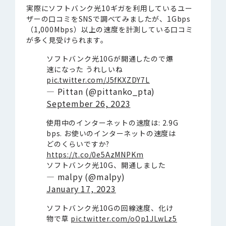
実際にソフトバンク光10ギガを利用しているユー
ザーの口コミをSNSで調べてみましたが、1Gbps
（1,000Mbps）以上の速度を計測している口コミ
が多く見受けられます。
ソフトバンク光10Gが開通したので爆
速になった うれしいね
pic.twitter.com/J5fKXZDY7L
— Pittan (@pittanko_pta)
September 26, 2023
使用中のインターネットの速度は: 2.9G
bps. お使いのインターネットの速度は
どのくらいですか?
https://t.co/0e5AzMNPKm
ソフトバンク光10G、開通しました
— malpy (@malpy)
January 17, 2023
ソフトバンク光10Gの回線速度、化け
物で草
pic.twitter.com/oOp1JLwLz5