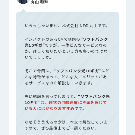
丸山 和輝
いらっしゃいませ、株式会社INEの丸山です。
インパクトのあるCMで話題の
“ソフトバンク
光10ギガ”
ですが、一体どんなサービスなの
か、詳しく知りたいという方も多いのではな
いでしょうか。
そこで今回は、
“ソフトバンク光10ギガ”
はど
んな特徴があって、どんな人にメリットがあ
るサービスなのか解説していきます。
先に結論を言ってしまうと、
“ソフトバンク光
10ギガ”
は、
現状の回線速度に不満を感じて
いる人にはかなりおすすめ
です。
なぜそう言えるのかは、本文で解説していま
すので、ぜひ最後までご一読ください。