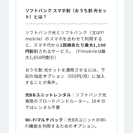
ソフトバンク スマホ割（おうち割 光セッ
ト）とは
？
ソフトバンク光とソフトバンク（又はY!
mobile）のスマホを合わせて利用する
と、スマホ代から
1回線あたり最大1,100
円割引
されるサービス。（Y!mobileは最
大1,650円割引）
おうち割 光セットを適用させるには、下
記の指定オプション（550円/月）に加入
することが条件。
光BBユニットレンタル
：ソフトバンク光
専用のブロードバンドルーター。10ギガ
ではレンタル不要
Wi-Fiマルチパック
：光BBユニットのWi-
Fi機能を利用するためのオプション。