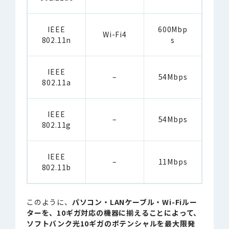
IEEE
600Mbp
Wi-Fi4
802.11n
s
IEEE
–
54Mbps
802.11a
IEEE
–
54Mbps
802.11g
IEEE
–
11Mbps
802.11b
このように、
パソコン・LANケーブル・Wi-Fiルー
ターを、10ギガ対応の機器に揃えることによって、
ソフトバンク光10ギガのポテンシャルを最大限発