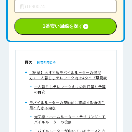
1番安い回線を探す
目次
【結論】おすすめモバイルルーターの選び
方：一人暮らしテレワーク向け4タイプ早見表
一人暮らしテレワーク向けの利用量と予算
の目安
モバイルルーターの契約前に確認する通信手
段と向き不向き
光回線・ホームルーター・テザリング・モ
バイルルーターの役割
モバイルルーターが向いているケースと向