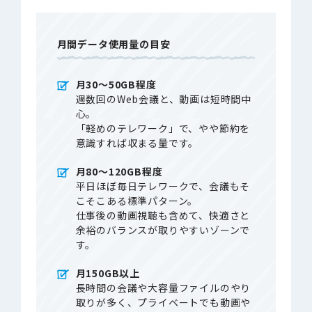
月間データ使用量の目安
月30〜50GB程度
週数回のWeb会議と、動画は短時間中
心。
「軽めのテレワーク」で、やや節約を
意識すれば収まる量です。
月80〜120GB程度
平日ほぼ毎日テレワークで、会議もそ
こそこある標準パターン。
仕事後の動画視聴も含めて、快適さと
余裕のバランスが取りやすいゾーンで
す。
月150GB以上
長時間の会議や大容量ファイルのやり
取りが多く、プライベートでも動画や