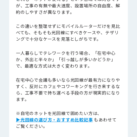
が、工事の有無や最大速度、設置場所の自由度、解
約のしやすさが異なります。
この違いを整理せずにモバイルルーターだけを見比
べても、そもそも光回線にすべきケースや、テザリ
ングで十分なケースを見落としがちです。
一人暮らしでテレワークを行う場合、「在宅中心
か、外出と半々か」「引っ越しが多いかどうか」
で、最適な方式は大きく変わります。
在宅中心で会議も多いなら光回線が最有力になりや
すく、反対にカフェやコワーキングを行き来するな
ら、工事不要で持ち運べる手段の方が現実的になり
ます。
※自宅のネットを光回線で固めたい方は、
▶︎光回線の選び方・おすすめ比較記事
もあわせて
ご覧ください。