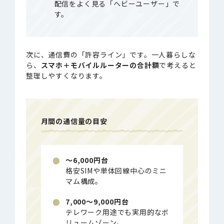
配信をよく見る「ヘビーユーザー」で
す。
次に、通信費の「許容ライン」です。一人暮らしな
ら、
スマホ＋モバイルルーターの合計額
で考えると
整理しやすくなります。
月間の通信量の目安
〜6,000円台
格安SIMや単体回線中心のミニ
マム構成。
7,000〜9,000円台
テレワーク用途でも実用的なボ
リュームゾーン。