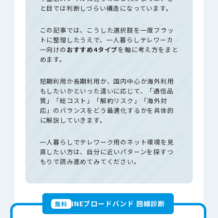
と目では判断しづらい構造になっています。
この記事では、こうした選択肢を一度フラッ
トに整理したうえで、一人暮らしテレワーカ
ー向けの
おすすめ4タイプ
を軸に考え方をまと
めます。
短期利用か長期利用か、国内中心か海外利用
もしたいかといった違いに応じて、「通信品
質」「総コスト」「解約リスク」「海外対
応」のバランスをどう最適化するかを具体的
に解説していきます。
一人暮らしでテレワーク用のネット環境を見
直したい方は、自分に近いパターンを探すつ
もりで読み進めてみてください。
INEブロードバンド 回線診断
無料