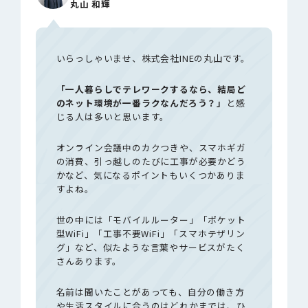
丸山 和輝
いらっしゃいませ、株式会社INEの丸山です。
「一人暮らしでテレワークするなら、結局ど
のネット環境が一番ラクなんだろう？」
と感
じる人は多いと思います。
オンライン会議中のカクつきや、スマホギガ
の消費、引っ越しのたびに工事が必要かどう
かなど、気になるポイントもいくつかありま
すよね。
世の中には「モバイルルーター」「ポケット
型WiFi」「工事不要WiFi」「スマホテザリン
グ」など、似たような言葉やサービスがたく
さんあります。
名前は聞いたことがあっても、自分の働き方
や生活スタイルに合うのはどれかまでは、ひ