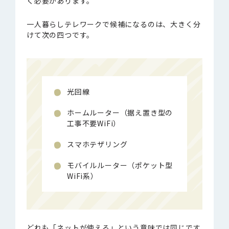
く必要があります。
一人暮らしテレワークで候補になるのは、大きく分
けて次の四つです。
光回線
ホームルーター（据え置き型の
工事不要WiFi）
スマホテザリング
モバイルルーター（ポケット型
WiFi系）
どれも「ネットが使える」という意味では同じです