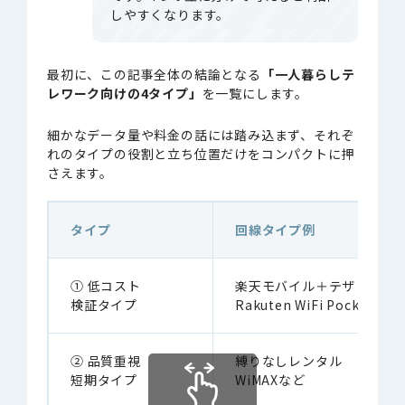
しやすくなります。
最初に、この記事全体の結論となる
「一人暮らしテ
レワーク向けの4タイプ」
を一覧にします。
細かなデータ量や料金の話には踏み込まず、それぞ
れのタイプの役割と立ち位置だけをコンパクトに押
さえます。
タイプ
回線タイプ例
① 低コスト
楽天モバイル＋テザリング
検証タイプ
Rakuten WiFi Pocket
② 品質重視
縛りなしレンタル
短期タイプ
WiMAXなど