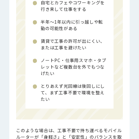
自宅とカフェやコワーキングを
行き来して仕事をする
半年〜1年以内に引っ越しや転
勤の可能性がある
賃貸で工事の許可が出にくい、
または工事を避けたい
ノートPC・仕事用スマホ・タブ
レットなど複数台を外でもつな
げたい
とりあえず光回線は後回しにし
て、まず工事不要で環境を整え
たい
このような場合は、工事不要で持ち運べるモバイル
ルーターが「身軽さ」と「安定性」のバランスを取