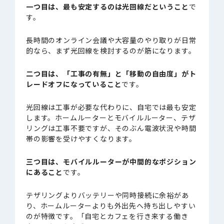
一つ目は、最も安定するのは光回線だということ
で
す。
長時間のオンライン会議や大容量のやり取りが日常
的なら、まず光回線を検討するのが筋になります。
二つ目は、「工事の有無」と「移動の自由度」がト
レードオフになっていること
です。
光回線は工事が必要な代わりに、自宅では最も安定
します。ホームルーターとモバイルルーター、テザ
リングは工事不要ですが、そのぶん電波状況や時間
帯の影響を受けやすくなります。
三つ目は、モバイルルーターが中間的なポジション
にあること
です。
テザリングよりバッテリーや同時接続に余裕があ
り、ホームルーターよりも外出先へ持ち出しやすい
のが特徴です。「自宅とカフェを行き来する働き